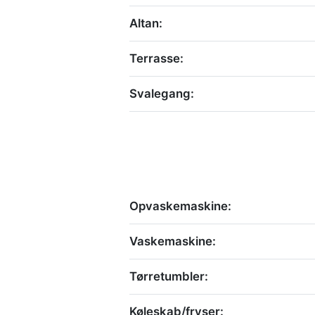
Altan:
Terrasse:
Svalegang:
Opvaskemaskine:
Vaskemaskine:
Tørretumbler:
Køleskab/fryser: