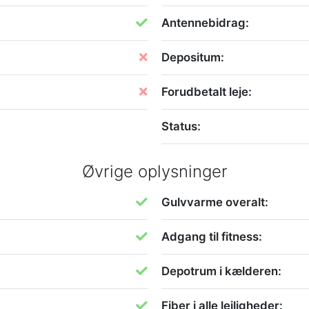
Antennebidrag:
Depositum:
Forudbetalt leje:
Status:
Øvrige oplysninger
Gulvvarme overalt:
Adgang til fitness:
Depotrum i kælderen:
Fiber i alle lejligheder: