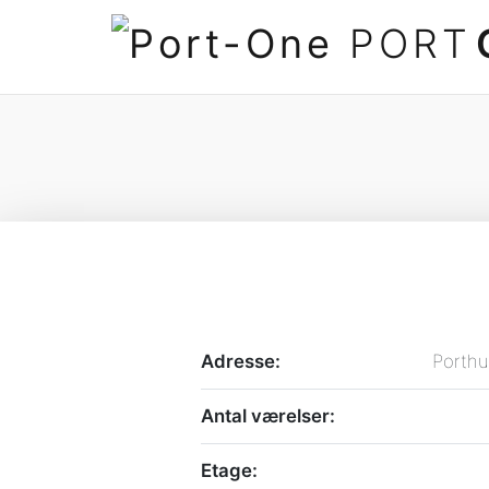
PORT
Adresse:
Porthu
Antal værelser:
Etage: