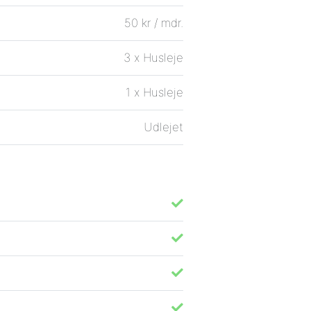
50 kr / mdr.
3 x Husleje
1 x Husleje
Udlejet