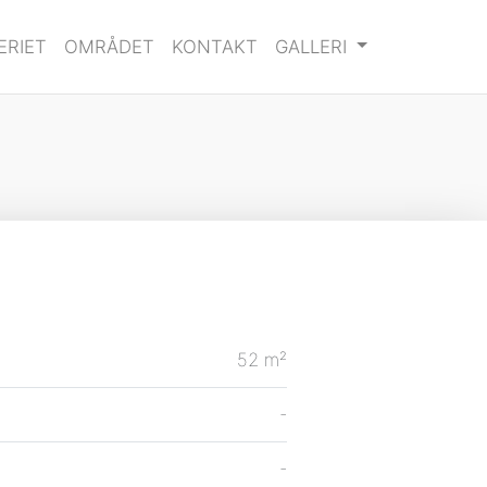
ERIET
OMRÅDET
KONTAKT
GALLERI
52 m²
-
-