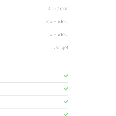
50 kr / mdr.
3 x Husleje
1 x Husleje
Udlejet