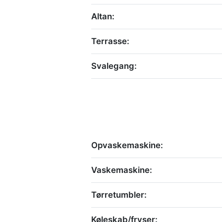
Altan:
Terrasse:
Svalegang:
Opvaskemaskine:
Vaskemaskine:
Tørretumbler:
Køleskab/fryser: