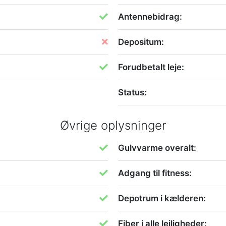
Antennebidrag:
Depositum:
Forudbetalt leje:
Status:
Øvrige oplysninger
Gulvvarme overalt:
Adgang til fitness:
Depotrum i kælderen:
Fiber i alle lejligheder: