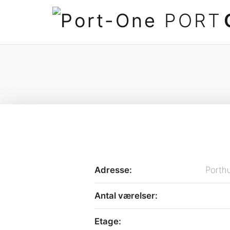
PORT
Adresse:
Porthu
Antal værelser:
Etage: