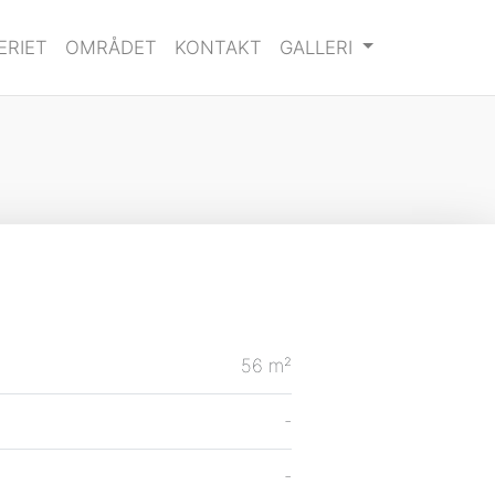
ERIET
OMRÅDET
KONTAKT
GALLERI
56 m²
-
-