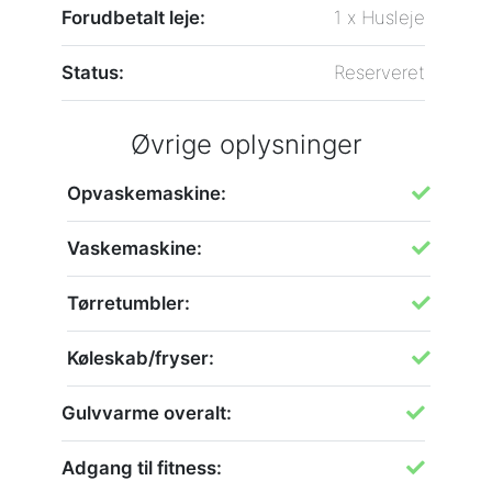
Forudbetalt leje:
1 x Husleje
Status:
Reserveret
Øvrige oplysninger
Opvaskemaskine:
Vaskemaskine:
Tørretumbler:
Køleskab/fryser:
Gulvvarme overalt:
Adgang til fitness: